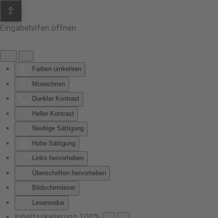
Eingabehilfen öffnen
Farben umkehren
Monochrom
Dunkler Kontrast
Heller Kontrast
Niedrige Sättigung
Hohe Sättigung
Links hervorheben
Überschriften hervorheben
Bildschirmleser
Lesemodus
Inhaltsskalierung
100
%